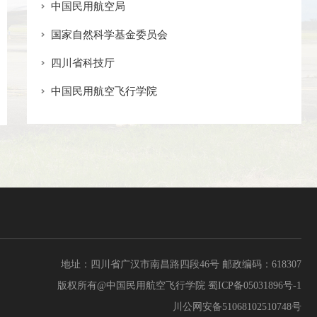
中国民用航空局
国家自然科学基金委员会
四川省科技厅
中国民用航空飞行学院
地址：四川省广汉市南昌路四段46号 邮政编码：618307
版权所有@中国民用航空飞行学院
蜀ICP备05031896号-1
川公网安备51068102510748号