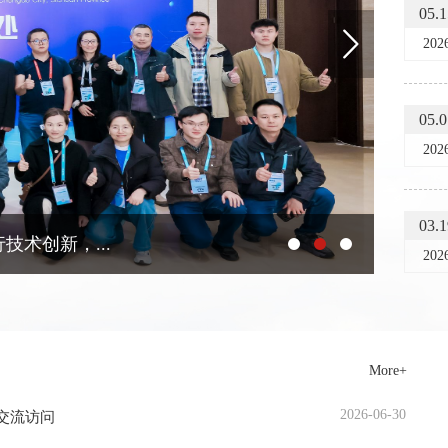
05.1
202
Next
05.0
202
03.1
技术创新，...
牡丹城
202
More+
2026-06-30
交流访问