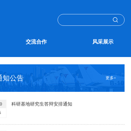
交流合作
风采展示
通知公告
更多+
0
科研基地研究生答辩安排通知
6